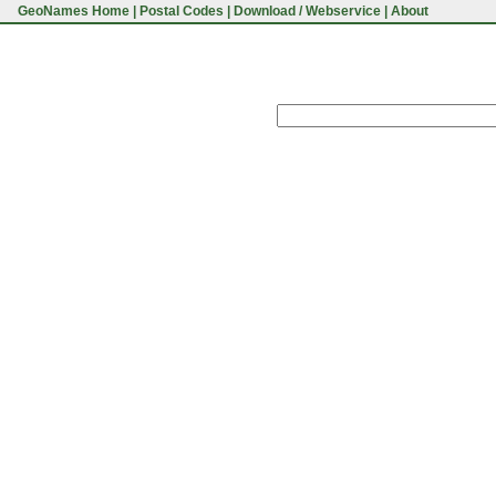
GeoNames Home
|
Postal Codes
|
Download / Webservice
|
About