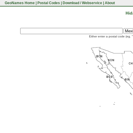
GeoNames Home
|
Postal Codes
|
Download / Webservice
|
About
Hid
Either enter a postal code (eg. 