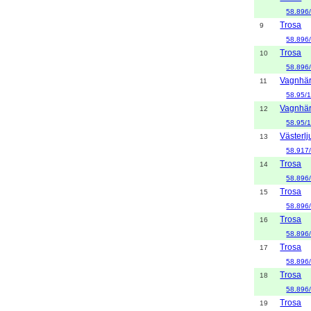
58.896
Trosa
9
58.896
Trosa
10
58.896
Vagnhä
11
58.95/
Vagnhä
12
58.95/
Västerl
13
58.917
Trosa
14
58.896
Trosa
15
58.896
Trosa
16
58.896
Trosa
17
58.896
Trosa
18
58.896
Trosa
19