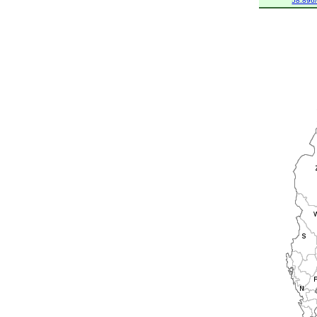
58.896