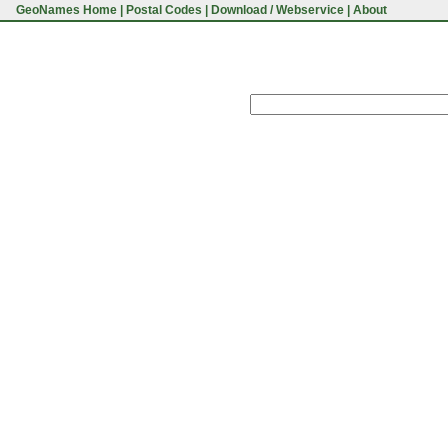
GeoNames Home
|
Postal Codes
|
Download / Webservice
|
About