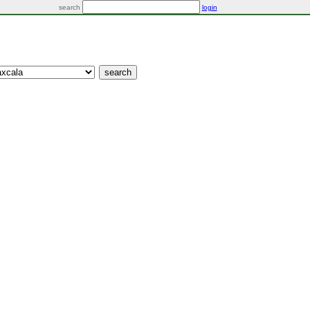
search
login