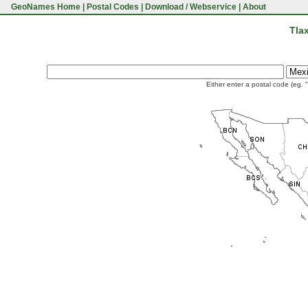
GeoNames Home
|
Postal Codes
|
Download / Webservice
|
About
Tla
Either enter a postal code (eg. 