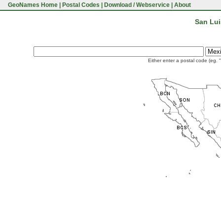
GeoNames Home
|
Postal Codes
|
Download / Webservice
|
About
San Lui
Either enter a postal code (eg. 