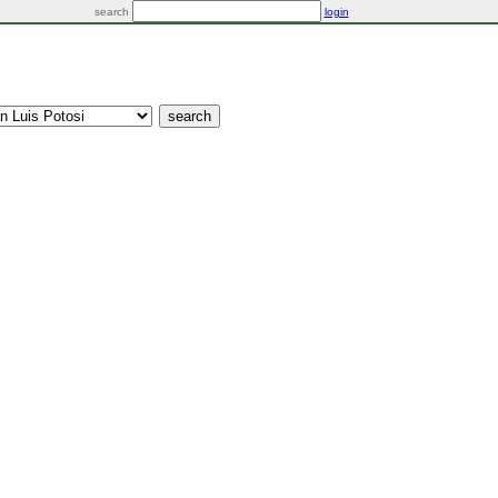
search
login