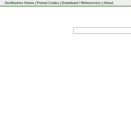
GeoNames Home
|
Postal Codes
|
Download / Webservice
|
About