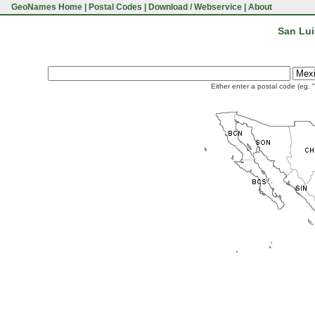
GeoNames Home
|
Postal Codes
|
Download / Webservice
|
About
San Lui
Either enter a postal code (eg. 