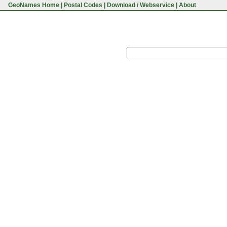
GeoNames Home
|
Postal Codes
|
Download / Webservice
|
About