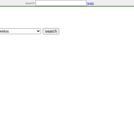
search
login