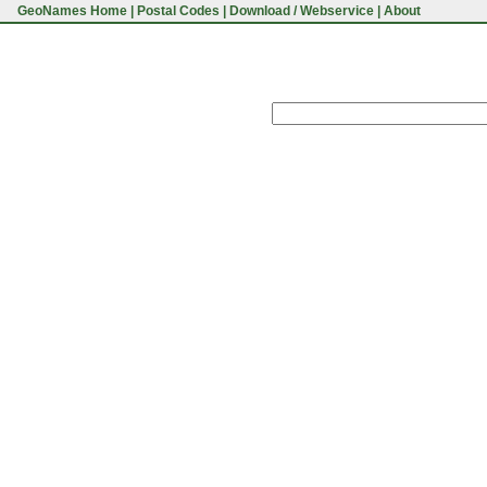
GeoNames Home
|
Postal Codes
|
Download / Webservice
|
About