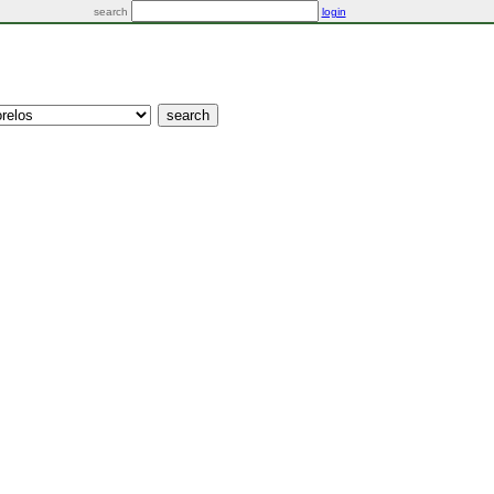
search
login