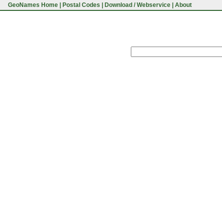
GeoNames Home
|
Postal Codes
|
Download / Webservice
|
About