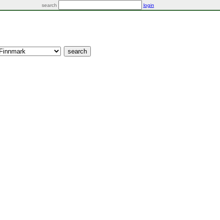
search
login