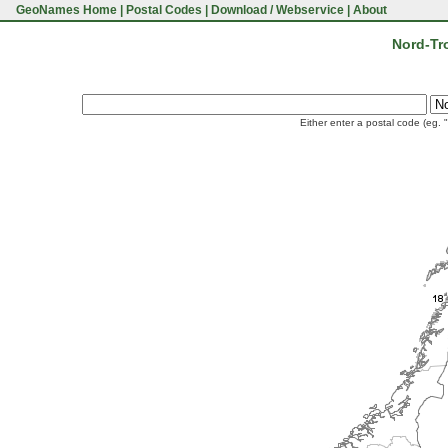
GeoNames Home
|
Postal Codes
|
Download / Webservice
|
About
Nord-Tr
Either enter a postal code (eg. 