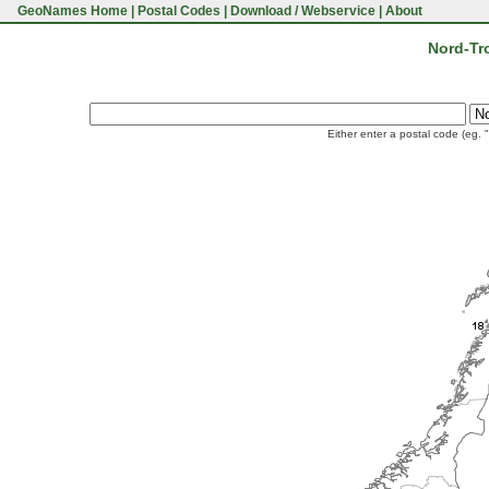
GeoNames Home
|
Postal Codes
|
Download / Webservice
|
About
Nord-Tr
Either enter a postal code (eg. 