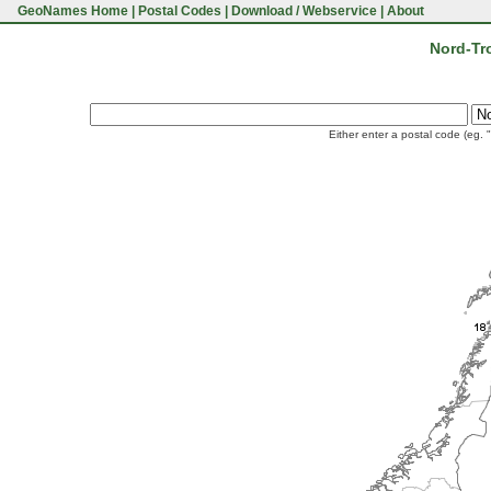
GeoNames Home
|
Postal Codes
|
Download / Webservice
|
About
Nord-Tr
Either enter a postal code (eg. 