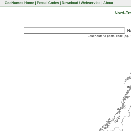
GeoNames Home
|
Postal Codes
|
Download / Webservice
|
About
Nord-Tr
Either enter a postal code (eg. 