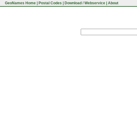
GeoNames Home
|
Postal Codes
|
Download / Webservice
|
About