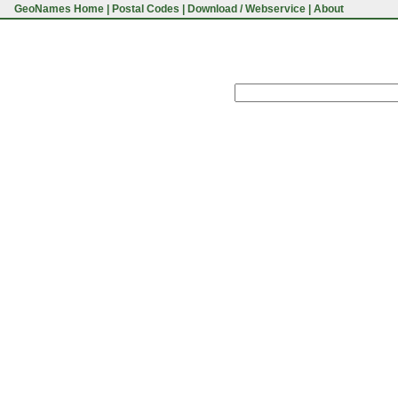
GeoNames Home
|
Postal Codes
|
Download / Webservice
|
About