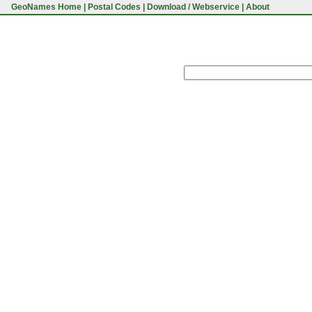
GeoNames Home
|
Postal Codes
|
Download / Webservice
|
About