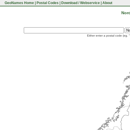
GeoNames Home
|
Postal Codes
|
Download / Webservice
|
About
Nord
Either enter a postal code (eg. 