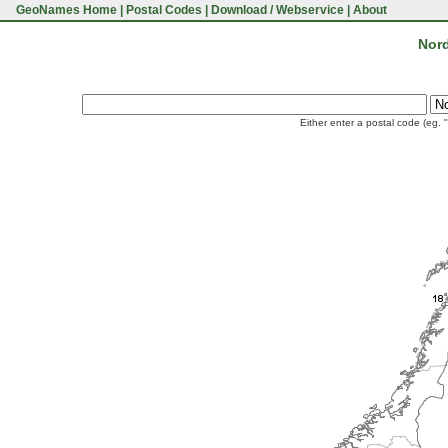
GeoNames Home
|
Postal Codes
|
Download / Webservice
|
About
Nord
Either enter a postal code (eg. 