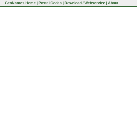
GeoNames Home
|
Postal Codes
|
Download / Webservice
|
About