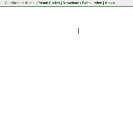
GeoNames Home
|
Postal Codes
|
Download / Webservice
|
About