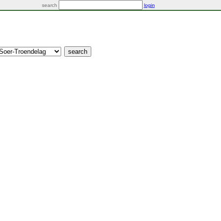
search
login