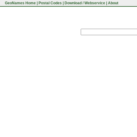
GeoNames Home
|
Postal Codes
|
Download / Webservice
|
About