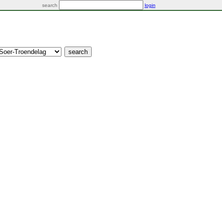
search
login