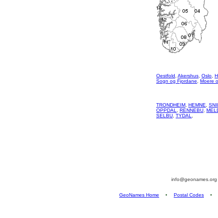
Oestfold
,
Akershus
,
Oslo
,
H
Sogn og Fjordane
,
Moere 
TRONDHEIM
,
HEMNE
,
SNI
OPPDAL
,
RENNEBU
,
MEL
SELBU
,
TYDAL
,
info@geonames.or
GeoNames Home
•
Postal Codes
•