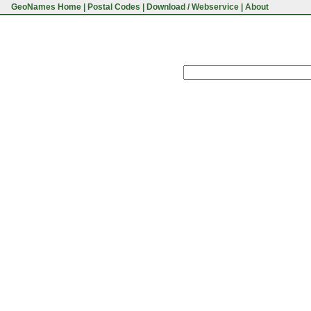
GeoNames Home
|
Postal Codes
|
Download / Webservice
|
About