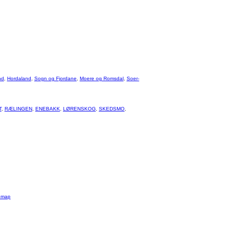
nd
,
Hordaland
,
Sogn og Fjordane
,
Moere og Romsdal
,
Soer-
T
,
RÆLINGEN
,
ENEBAKK
,
LØRENSKOG
,
SKEDSMO
,
emap