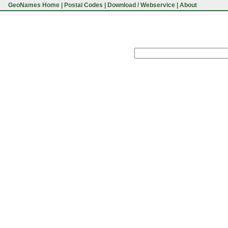
GeoNames Home
|
Postal Codes
|
Download / Webservice
|
About