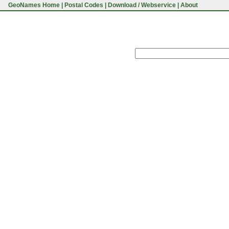
GeoNames Home
|
Postal Codes
|
Download / Webservice
|
About