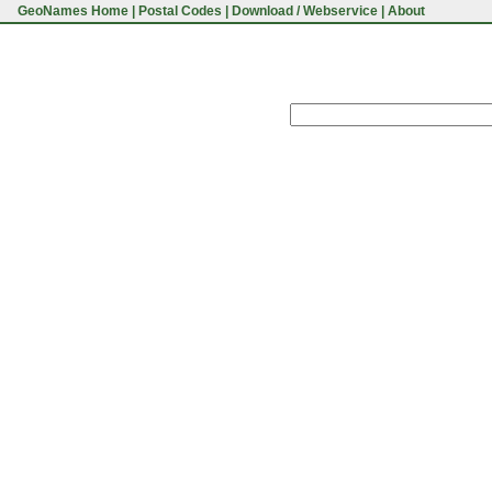
GeoNames Home
|
Postal Codes
|
Download / Webservice
|
About