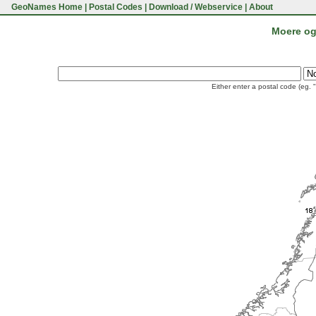
GeoNames Home
|
Postal Codes
|
Download / Webservice
|
About
Moere og
Either enter a postal code (eg. 