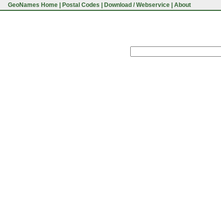
GeoNames Home
|
Postal Codes
|
Download / Webservice
|
About