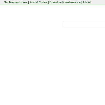
GeoNames Home
|
Postal Codes
|
Download / Webservice
|
About