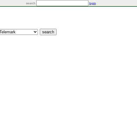
search
login