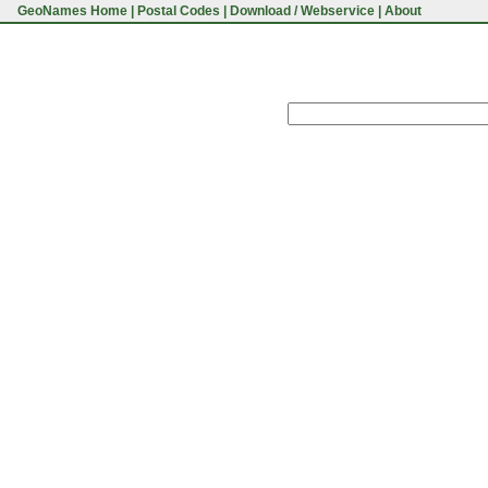
GeoNames Home
|
Postal Codes
|
Download / Webservice
|
About